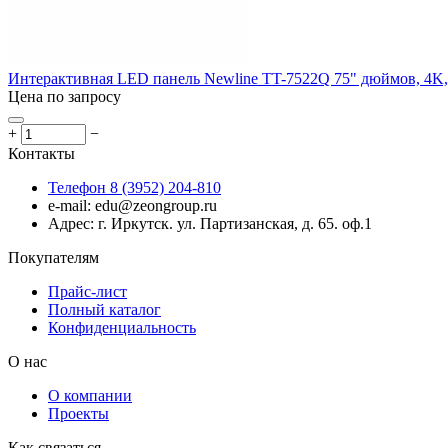
Интерактивная LED панель Newline TT-7522Q 75" дюймов, 4K, 
Цена по запросу
+
−
Контакты
Телефон 8 (3952) 204-810
e-mail: edu@zeongroup.ru
Адрес: г. Иркутск. ул. Партизанская, д. 65. оф.1
Покупателям
Прайс-лист
Полный каталог
Конфиденциальность
О нас
О компании
Проекты
Как связаться