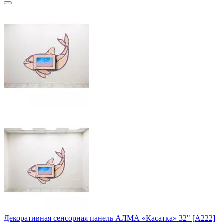
Декоративная сенсорная панель АЛМА «Касатка» 32" [А222]