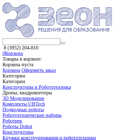
8 (3952) 204-810
0
Корзина
Товары в корзине:
Корзина пуста
Корзина
Оформить заказ
Категории
Категории
Конструкторы и Робототехника
Дроны, квадрокоптеры
3D Моделирование
Комплекты UBTech
Подводные роботы
Робототехнические наборы
Роботрек
Роботы Dobot
Конструкторы
Кружки конструирования и робототехники