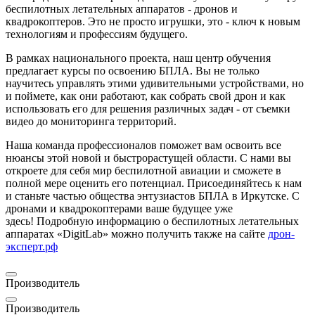
беспилотных летательных аппаратов - дронов и
квадрокоптеров. Это не просто игрушки, это - ключ к новым
технологиям и профессиям будущего.
В рамках национального проекта, наш центр обучения
предлагает курсы по освоению БПЛА. Вы не только
научитесь управлять этими удивительными устройствами, но
и поймете, как они работают, как собрать свой дрон и как
использовать его для решения различных задач - от съемки
видео до мониторинга территорий.
Наша команда профессионалов поможет вам освоить все
нюансы этой новой и быстрорастущей области. С нами вы
откроете для себя мир беспилотной авиации и сможете в
полной мере оценить его потенциал.
Присоединяйтесь к нам
и станьте частью общества энтузиастов БПЛА в Иркутске. С
дронами и квадрокоптерами ваше будущее уже
здесь! Подробную информацию о беспилотных летательных
аппаратах «DigitLab» можно получить также на сайте
дрон-
эксперт.рф
Производитель
Производитель