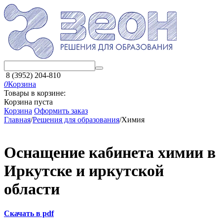
8 (3952) 204-810
0
Корзина
Товары в корзине:
Корзина пуста
Корзина
Оформить заказ
Главная
/
Решения для образования
/
Химия
Оснащение кабинета химии в
Иркутске и иркутской
области
Скачать в pdf