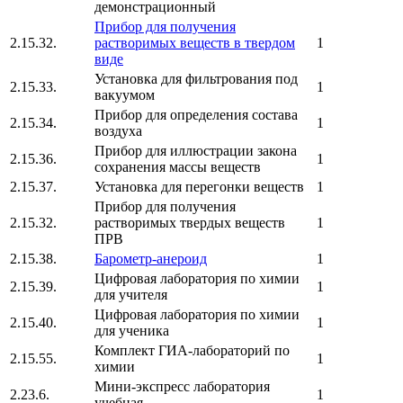
демонстрационный
Прибор для получения
2.15.32.
растворимых веществ в твердом
1
виде
Установка для фильтрования под
2.15.33.
1
вакуумом
Прибор для определения состава
2.15.34.
1
воздуха
Прибор для иллюстрации закона
2.15.36.
1
сохранения массы веществ
2.15.37.
Установка для перегонки веществ
1
Прибор для получения
2.15.32.
растворимых твердых веществ
1
ПРВ
2.15.38.
Барометр-анероид
1
Цифровая лаборатория по химии
2.15.39.
1
для учителя
Цифровая лаборатория по химии
2.15.40.
1
для ученика
Комплект ГИА-лабораторий по
2.15.55.
1
химии
Мини-экспресс лаборатория
2.23.6.
1
учебная