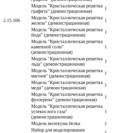
Модель "Кристаллическая решетка
1
графита" (демонстрационная)
Модель "Кристаллическая решетка
2.15.106
1
железа" (демонстрационная)
Модель "Кристаллическая решетка
1
йода" (демонстрационная)
Модель "Кристаллическая решетка
каменной соли"
1
(демонстрационная)
Модель "Кристаллическая решетка
1
льда" (демонстрационная)
Модель "Кристаллическая решетка
1
магния" (демонстрационная)
Модель "Кристаллическая решетка
1
меди" (демонстрационная)
Модель "Кристаллическая решетка
1
фуллерена" (демонстрационная)
Модель "Кристаллическая решетка
углекислого газа"
1
(демонстрационная)
Модель молекулы белка
1
Набор для моделирования
1