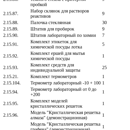
пробкой
Набор склянок для растворов
2.15.87.
9
реактивов
2.15.88.
Палочка стеклянная
30
2.15.89.
Штатив для пробирок
9
2.15.90.
Штатив лабораторный по химии
7
Комплект этикеток для
2.15.91.
5
химической посуды лотка
Комплект ершей для мытья
2.15.92.
1
химической посуды
Комплект средств для
2.15.93.
25
индивидуальной защиты
2.15.21.
Комплект термометров
1
2.15.104.
Термометр лабораторный -10 + 100
1
Термометр лабораторный от 0 до
2.15.94.
1
+200
Комплект моделей
2.15.95.
1
кристаллических решеток
Модель "Кристаллическая решетка
2.15.96.
1
алмаза" (демонстрационная)
Модель "Кристаллическая решетка
1
графена" (демонстрационная)