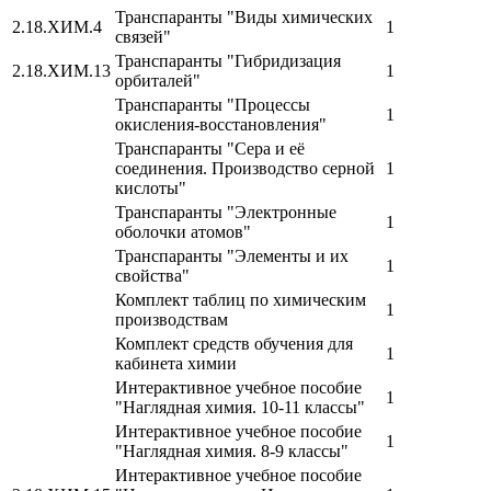
Транспаранты "Виды химических
2.18.ХИМ.4
1
связей"
Транспаранты "Гибридизация
2.18.ХИМ.13
1
орбиталей"
Транспаранты "Процессы
1
окисления-восстановления"
Транспаранты "Сера и её
соединения. Производство серной
1
кислоты"
Транспаранты "Электронные
1
оболочки атомов"
Транспаранты "Элементы и их
1
свойства"
Комплект таблиц по химическим
1
производствам
Комплект средств обучения для
1
кабинета химии
Интерактивное учебное пособие
1
"Наглядная химия. 10-11 классы"
Интерактивное учебное пособие
1
"Наглядная химия. 8-9 классы"
Интерактивное учебное пособие