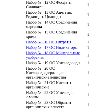
Набор № 12 ОС Фосфаты.
1
Силикаты
Набор № 13 ОС Ацетаты.
1
Роданиды. Цианиды
Набор № 14 ОС Соединения
1
марганца
Набор № 15 ОС Соединения
1
хрома
Набор № 16 ОС Нитраты
1
Набор № 17 ОС Индикаторы
1
Набор № 18 ОС Минеральные
1
удобрения
Набор № 19 ОС Углеводороды
1
Набор № 20 ОС
Кислородсодержащие
1
органические вещества
Набор № 21 ОС Кислоты
1
органические
Набор № 22 ОС Углеводы.
1
Амины
Набор № 23 ОС Образцы
1
органических веществ