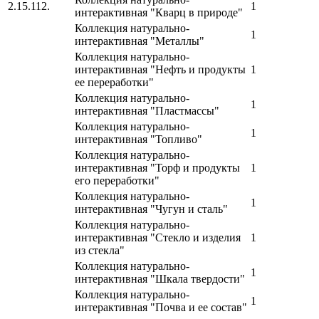
2.15.112.
1
интерактивная "Кварц в природе"
Коллекция натурально-
1
интерактивная "Металлы"
Коллекция натурально-
интерактивная "Нефть и продукты
1
ее переработки"
Коллекция натурально-
1
интерактивная "Пластмассы"
Коллекция натурально-
1
интерактивная "Топливо"
Коллекция натурально-
интерактивная "Торф и продукты
1
его переработки"
Коллекция натурально-
1
интерактивная "Чугун и сталь"
Коллекция натурально-
интерактивная "Стекло и изделия
1
из стекла"
Коллекция натурально-
1
интерактивная "Шкала твердости"
Коллекция натурально-
1
интерактивная "Почва и ее состав"