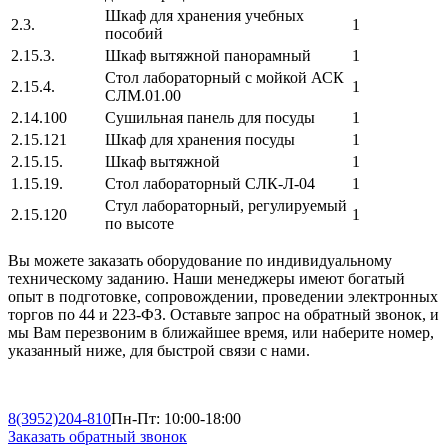
Шкаф для хранения учебных
2.3.
1
пособий
2.15.3.
Шкаф вытяжной панорамный
1
Стол лабораторный с мойкой АСК
2.15.4.
1
СЛМ.01.00
2.14.100
Сушильная панель для посуды
1
2.15.121
Шкаф для хранения посуды
1
2.15.15.
Шкаф вытяжной
1
1.15.19.
Стол лабораторный СЛК-Л-04
1
Стул лабораторный, регулируемый
2.15.120
1
по высоте
Вы можете заказать оборудование по индивидуальному
техническому заданию. Наши менеджеры имеют богатый
опыт в подготовке, сопровождении, проведении электронных
торгов по 44 и 223-ФЗ. Оставьте запрос на обратный звонок, и
мы Вам перезвоним в ближайшее время, или наберите номер,
указанный ниже, для быстрой связи с нами.
8(3952)
204-810
Пн-Пт: 10:00-18:00
Заказать обратный звонок