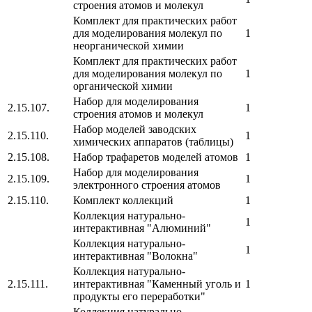
строения атомов и молекул
Комплект для практических работ
для моделирования молекул по
1
неорганической химии
Комплект для практических работ
для моделирования молекул по
1
органической химии
Набор для моделирования
2.15.107.
1
строения атомов и молекул
Набор моделей заводских
2.15.110.
1
химических аппаратов (таблицы)
2.15.108.
Набор трафаретов моделей атомов
1
Набор для моделирования
2.15.109.
1
электронного строения атомов
2.15.110.
Комплект коллекций
1
Коллекция натурально-
1
интерактивная "Алюминий"
Коллекция натурально-
1
интерактивная "Волокна"
Коллекция натурально-
2.15.111.
интерактивная "Каменный уголь и
1
продукты его переработки"
Коллекция натурально-