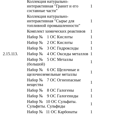
Коллекция натурально-
интерактивная "Гранит и его
1
составные части"
Коллекция натурально-
интерактивная "Сырье для
1
топливной промышленности"
Комплект химических реактивов
1
Набор № 1 ОС Кислоты
1
Набор № 2 ОС Кислоты
1
Набор № 3 ОС Гидроксиды
1
2.15.113.
Набор № 4 ОС Оксиды металлов
1
Набор № 5 ОС Металлы
1
(большой)
Набор № 6 ОС Щелочные и
1
щелочноземельные металлы
Набор № 7 ОС Огнеопасные
1
вещества
Набор № 8 ОС Галогены
1
Набор № 9 ОС Галогениды
1
Набор № 10 ОС Сульфаты.
1
Сульфиты. Сульфиды
Набор № 11 ОС Карбонаты
1