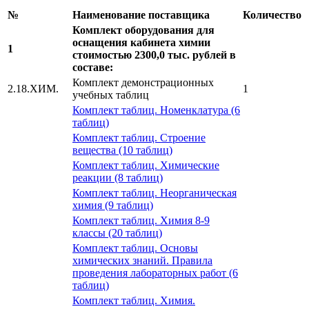
№
Наименование поставщика
Количество
Комплект оборудования для
оснащения кабинета химии
1
стоимостью 2300,0 тыс. рублей в
составе:
Комплект демонстрационных
2.18.ХИМ.
1
учебных таблиц
Комплект таблиц. Номенклатура (6
таблиц)
Комплект таблиц. Строение
вещества (10 таблиц)
Комплект таблиц. Химические
реакции (8 таблиц)
Комплект таблиц. Неорганическая
химия (9 таблиц)
Комплект таблиц. Химия 8-9
классы (20 таблиц)
Комплект таблиц. Основы
химических знаний. Правила
проведения лабораторных работ (6
таблиц)
Комплект таблиц. Химия.