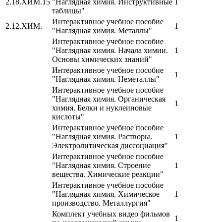
2.18.ХИМ.15
"Наглядная химия. Инструктивные
1
таблицы"
Интерактивное учебное пособие
2.12.ХИМ.
1
"Наглядная химия. Металлы"
Интерактивное учебное пособие
"Наглядная химия. Начала химии.
1
Основы химических знаний"
Интерактивное учебное пособие
1
"Наглядная химия. Неметаллы"
Интерактивное учебное пособие
"Наглядная химия. Органическая
1
химия. Белки и нуклеиновые
кислоты"
Интерактивное учебное пособие
"Наглядная химия. Растворы.
1
Электролитическая диссоциация"
Интерактивное учебное пособие
"Наглядная химия. Строение
1
вещества. Химические реакции"
Интерактивное учебное пособие
"Наглядная химия. Химическое
1
производство. Металлургия"
Комплект учебных видео фильмов
1