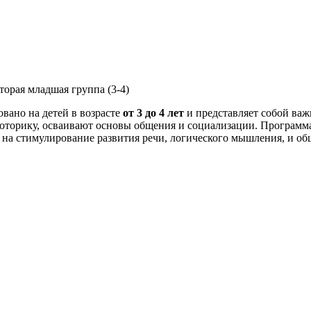
торая младшая группа (3-4)
вано на детей в возрасте
от 3 до 4 лет
и представляет собой важн
торику, осваивают основы общения и социализации. Программа
 на стимулирование развития речи, логического мышления, и об