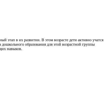
ый этап в их развитии. В этом возрасте дети активно учатся
 дошкольного образования для этой возрастной группы
щих навыков.