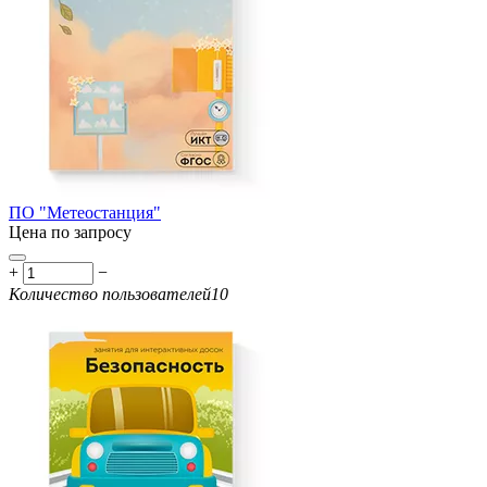
ПО "Метеостанция"
Цена по запросу
+
−
Количество пользователей
10