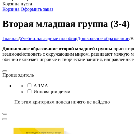
Корзина пуста
Корзина
Оформить заказ
Вторая младшая группа (3-4)
Главная
/
Учебно-наглядные пособия
/
Дошкольное образование
/
В
Дошкольное образование второй младшей группы
ориентиро
взаимодействовать с окружающим миром, развивают мелкую мо
обычно включает игровые и творческие занятия, направленные
Производитель
АЛМА
Инновации детям
По этим критериям поиска ничего не найдено