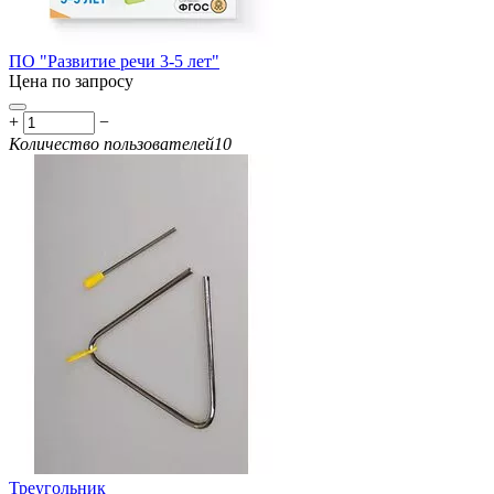
ПО "Развитие речи 3-5 лет"
Цена по запросу
+
−
Количество пользователей
10
Треугольник