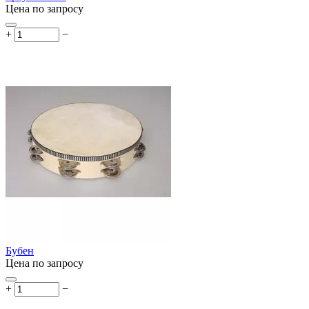
Цена по запросу
+
−
Бубен
Цена по запросу
+
−