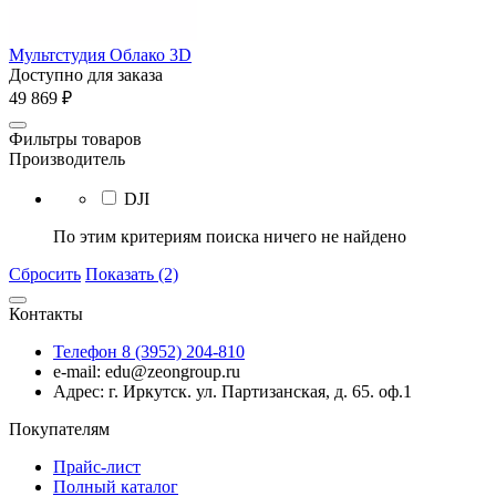
Мультстудия Облако 3D
Доступно для заказа
49 869
₽
Фильтры товаров
Производитель
DJI
По этим критериям поиска ничего не найдено
Сбросить
Показать (2)
Контакты
Телефон 8 (3952) 204-810
e-mail: edu@zeongroup.ru
Адрес: г. Иркутск. ул. Партизанская, д. 65. оф.1
Покупателям
Прайс-лист
Полный каталог