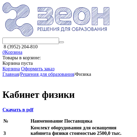
8 (3952) 204-810
0
Корзина
Товары в корзине:
Корзина пуста
Корзина
Оформить заказ
Главная
/
Решения для образования
/
Физика
Кабинет физики
Скачать в pdf
№
Наименование Поставщика
Комлект оборудования для оснащения
3
кабинета физики стоимостью 2500,0 тыс.