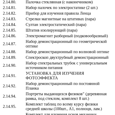
2.14.80.
Палочка стеклянная (с наконечником)
2.14.81.
Набор палочек по электростатике (2 шт.)
2.14.82.
Прибор для изучения правила Ленца
2.14.83.
Стрелки магнитные на штативах (пара)
2.14.84.
Султан электростатический (пара)
2.14.85.
Штатив изолирующий (пара)
2.14.86.
Электромагнит разборный (подковообразный)
Набор демонстрационный по геометрической
2.14.87.
оптике
2.14.88.
Набор демонстрационный по волновой оптике
2.14.89.
Спектроскоп двухтрубный демонстрационный
Набор спектральных трубок с универсальным
2.14.90.
источником питания
УСТАНОВКА ДЛЯ ИЗУЧЕНИЯ
2.14.91.
ФОТОЭФФЕКТА
Набор демонстрационный по постоянной
2.14.92.
Планка
Портреты выдающихся физиков" (деревянная
2.14.94.
рамка, под стеклом, комплект 8 шт.)
Комплект таблиц по всему курсу физики
2.14.95.
средней школы (100шт., А1, полноцв, лам.)
Комплект для изучения основ механики,