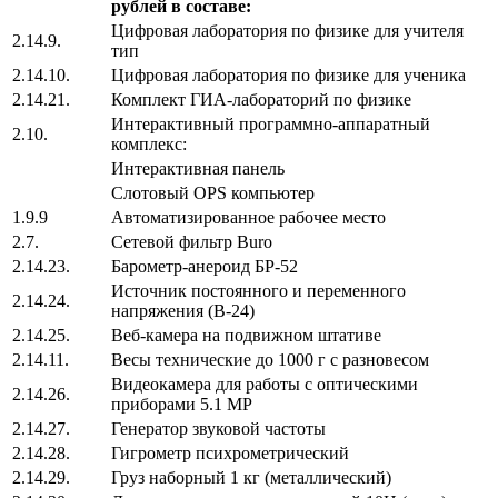
рублей в составе:
Цифровая лаборатория по физике для учителя
2.14.9.
тип
2.14.10.
Цифровая лаборатория по физике для ученика
2.14.21.
Комплект ГИА-лабораторий по физике
Интерактивный программно-аппаратный
2.10.
комплекс:
Интерактивная панель
Слотовый OPS компьютер
1.9.9
Автоматизированное рабочее место
2.7.
Сетевой фильтр Buro
2.14.23.
Барометр-анероид БР-52
Источник постоянного и переменного
2.14.24.
напряжения (В-24)
2.14.25.
Веб-камера на подвижном штативе
2.14.11.
Весы технические до 1000 г с разновесом
Видеокамера для работы с оптическими
2.14.26.
приборами 5.1 MP
2.14.27.
Генератор звуковой частоты
2.14.28.
Гигрометр психрометрический
2.14.29.
Груз наборный 1 кг (металлический)