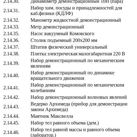
2.14.30.
Динамометр демонстрационный 10Н (пара)
Набор хим. посуды и принадлежностей для
2.14.31.
каб.физики (КДЛФ)
2.14.32.
Манометр жидкостной демонстрационный
2.14.33.
Метр демонстрационный
2.14.35.
Насос вакуумный Комовского
2.14.36.
Столик подъемный 200х200 мм
2.14.37.
Штатив физический универсальный
2.14.38.
Плитка электрическая малогабаритная 220 В
Набор демонстрационный по механическим
2.14.39.
явлениям
Набор демонстрационный по динамике
2.14.40.
вращательного движения
Набор демонстрационный по механическим
2.14.41.
колебаниям
2.14.42.
Набор демонстрационный волновых явлений
Ведерко Архимеда (прибор для демонстрации
2.14.43.
закона Архимеда)
2.14.44.
Маятник Максвелла
2.14.45.
Набор тел равного объема (дем.)
Набор тел равной массы и равного объема
2.14.46.
(лаборатор.)