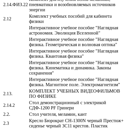
2.14.ФИЗ.22
пневматики и возобновляемых источников
энергии
Комплект учебных пособий для кабинета
2.12
физики
Интерактивное учебное пособие "Наглядная
астрономия. Эволюция Вселенной"
Интерактивное учебное пособие "Наглядная
физика. Геометрическая и волновая оптика"
Интерактивное учебное пособие "Наглядная
физика. Квантовая физика"
Интерактивное учебное пособие "Наглядная
физика. Кинематика и динамика. Законы
сохранения"
Интерактивное учебное пособие "Наглядная
физика. Магнитное поле. Электромагнетизм"
КОМПЛЕКТ УЧЕБНЫХ ВИДЕОФИЛЬМОВ
2.13.
ПО ФИЗИКЕ
Стол демонстрационный с электрикой
2.14.2
СДФ-1200 PF Гринери
2.2.
Стол учителя, меламин, кант
Кресло Бюрократ CH-1300N черный Престиж+
2.3
сиденье черный 3C11 крестов. Пластик