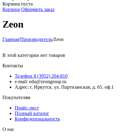
Корзина пуста
Корзина
Оформить заказ
Zeon
Главная
/
Производитель
/
Zeon
В этой категории нет товаров
Контакты
Телефон 8 (3952) 204-810
e-mail: edu@zeongroup.ru
Адрес: г. Иркутск. ул. Партизанская, д. 65. оф.1
Покупателям
Прайс-лист
Полный каталог
Конфиденциальность
О нас