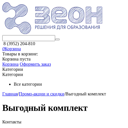
8 (3952) 204-810
0
Корзина
Товары в корзине:
Корзина пуста
Корзина
Оформить заказ
Категории
Категории
Все категории
Главная
/
Промо-акции и скидки
/
Выгодный комплект
Выгодный комплект
Контакты