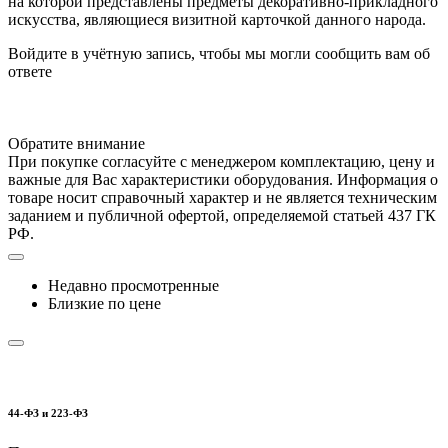
на которой представлены предметы декоративно-прикладного
искусства, являющиеся визитной карточкой данного народа.
Войдите в учётную запись, чтобы мы могли сообщить вам об
ответе
Обратите внимание
При покупке согласуйте с менеджером комплектацию, цену и
важные для Вас характеристики оборудования. Информация о
товаре носит справочный характер и не является техническим
заданием и публичной офертой, определяемой статьей 437 ГК
РФ.
Недавно просмотренные
Близкие по цене
44-ФЗ и 223-ФЗ