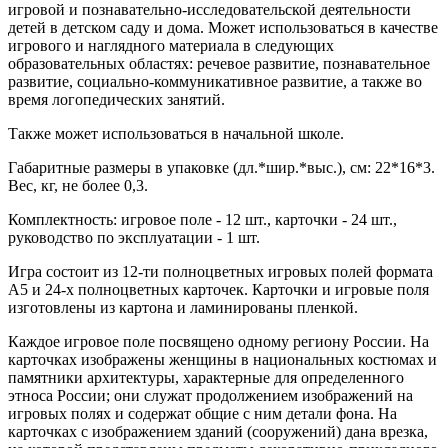
игровой и познавательно-исследовательской деятельности
детей в детском саду и дома. Может использоваться в качестве
игрового и наглядного материала в следующих
образовательных областях: речевое развитие, познавательное
развитие, социально-коммуникативное развитие, а также во
время логопедических занятий.
Также может использоваться в начальной школе.
Габаритные размеры в упаковке (дл.*шир.*выс.), см: 22*16*3.
Вес, кг, не более 0,3.
Комплектность: игровое поле - 12 шт., карточки - 24 шт.,
руководство по эксплуатации - 1 шт.
Игра состоит из 12-ти полноцветных игровых полей формата
А5 и 24-х полноцветных карточек. Карточки и игровые поля
изготовлены из картона и ламинированы пленкой.
Каждое игровое поле посвящено одному региону России. На
карточках изображены женщины в национальных костюмах и
памятники архитектуры, характерные для определенного
этноса России; они служат продолжением изображений на
игровых полях и содержат общие с ним детали фона. На
карточках с изображением зданий (сооружений) дана врезка,