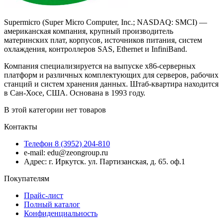
Supermicro (Super Micro Computer, Inc.; NASDAQ: SMCI) —
американская компания, крупный производитель
материнских плат, корпусов, источников питания, систем
охлаждения, контроллеров SAS, Ethernet и InfiniBand.
Компания специализируется на выпуске x86-серверных
платформ и различных комплектующих для серверов, рабочих
станций и систем хранения данных. Штаб-квартира находится
в Сан-Хосе, США. Основана в 1993 году.
В этой категории нет товаров
Контакты
Телефон 8 (3952) 204-810
e-mail: edu@zeongroup.ru
Адрес: г. Иркутск. ул. Партизанская, д. 65. оф.1
Покупателям
Прайс-лист
Полный каталог
Конфиденциальность