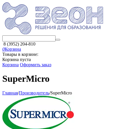
8 (3952) 204-810
0
Корзина
Товары в корзине:
Корзина пуста
Корзина
Оформить заказ
SuperMicro
Главная
/
Производитель
/
SuperMicro