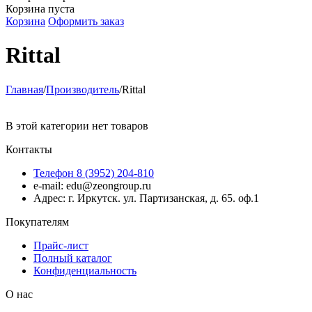
Корзина пуста
Корзина
Оформить заказ
Rittal
Главная
/
Производитель
/
Rittal
В этой категории нет товаров
Контакты
Телефон 8 (3952) 204-810
e-mail: edu@zeongroup.ru
Адрес: г. Иркутск. ул. Партизанская, д. 65. оф.1
Покупателям
Прайс-лист
Полный каталог
Конфиденциальность
О нас