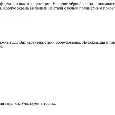
формата и высоты проекции. Наличие чёрной светопоглощающей
. Корпус экрана выполнен из стали с белым полимерным покрыт
ажные для Вас характеристики оборудования. Информация о това
РФ.
я закупки. Участвуем в торгах.