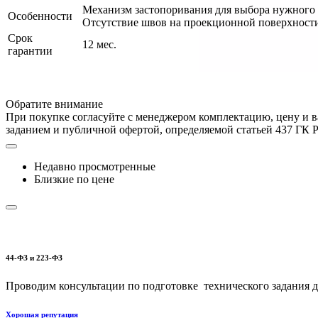
Механизм застопоривания для выбора нужного 
Особенности
Отсутствие швов на проекционной поверхности
Срок
12 мес.
гарантии
Обратите внимание
При покупке согласуйте с менеджером комплектацию, цену и в
заданием и публичной офертой, определяемой статьей 437 ГК 
Недавно просмотренные
Близкие по цене
44-ФЗ и 223-ФЗ
Проводим консультации по подготовке технического задания дл
Хорошая репутация