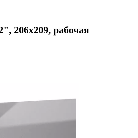
", 206x209, рабочая