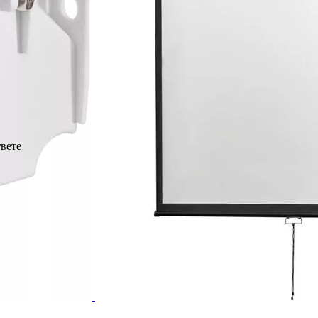
твете