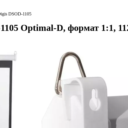
igis DSOD-1105
105 Optimal-D, формат 1:1, 112