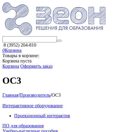
8 (3952) 204-810
0
Корзина
Товары в корзине:
Корзина пуста
Корзина
Оформить заказ
ОС3
Главная
/
Производитель
/
ОС3
Интерактивное оборудование
Проекционный интерактив
ПО для образования
Учебно-наглядные пособия