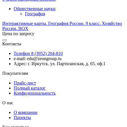
Общественные науки
География
Интерактивные карты. География России. 9 класс. Хозяйство
России. BOX
Цена по запросу
Контакты
Телефон 8 (3952) 204-810
e-mail: edu@zeongroup.ru
Адрес: г. Иркутск. ул. Партизанская, д. 65. оф.1
Покупателям
Прайс-лист
Полный каталог
Конфиденциальность
О нас
О компании
Проекты