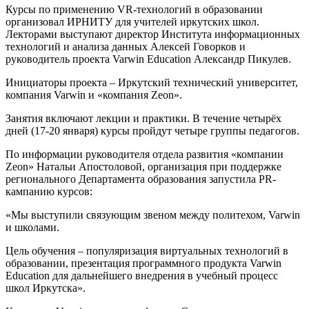
Курсы по применению VR-технологий в образовании
организовал ИРНИТУ для учителей иркутских школ.
Лекторами выступают директор Института информационных
технологий и анализа данных Алексей Говорков и
руководитель проекта Varwin Education Александр Пикулев.
Инициаторы проекта – Иркутский технический университет,
компания Varwin и «компания Zeon».
Занятия включают лекции и практики. В течение четырёх
дней (17-20 января) курсы пройдут четыре группы педагогов.
По информации руководителя отдела развития «компании
Zeon» Натальи Апостоловой, организация при поддержке
регионального Департамента образования запустила PR-
кампанию курсов:
«Мы выступили связующим звеном между политехом, Varwin
и школами.
Цель обучения – популяризация виртуальных технологий в
образовании, презентация программного продукта Varwin
Education для дальнейшего внедрения в учебный процесс
школ Иркутска».