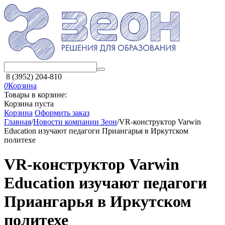
8 (3952) 204-810
0
Корзина
Товары в корзине:
Корзина пуста
Корзина
Оформить заказ
Главная
/
Новости компании Зеон
/
VR-конструктор Varwin
Education изучают педагоги Приангарья в Иркутском
политехе
VR-конструктор Varwin
Education изучают педагоги
Приангарья в Иркутском
политехе