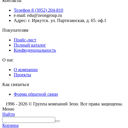
Контакты
Телефон 8 (3952) 204-810
e-mail: edu@zeongroup.ru
Адрес: г. Иркутск. ул. Партизанская, д. 65. оф.1
Покупателям
Прайс-лист
Полный каталог
Конфиденциальность
О нас
О компании
Проекты
Как связаться
Форма обратной связи
1996 - 2026 © Группа компаний Зеон. Все права защищены.
Меню
Найти
Корзина