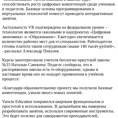
способствовать росту цифровых компетенций среди учеников
и педагогов. Базовые основы программирования и
виртуальных технологий помогут проводить интерактивные
занятия.
Актуальность VR подтверждена на федеральном уровне –
технологии являются сквозными в нацпроектах «Цифровая
экономика» и «Образование». Ежегодно увеличивается
количество рабочих мест для vr-специалистов. Работодатели
готовы платить таким сотрудникам свыше 140 тысяч рублей»,
- рассказал Александр Пикулев.
Курсы заинтересовали учителя биологии иркутской школы
№33 Наталью Савекину. Педагог сообщила, что в
распоряжении школы есть vr-оборудование, однако в
настоящее время оно не находит применения в учебном
процессе:
«Благодаря образовательному проекту мы получили базовые
компетенции, узнали много новых понятий.
Varwin Education понравился широким функционалом и
простотой в использовании. В дальнейшем мы намерены
разрабатывать занятия, используя современные инструменты.
Это будет полезно для саморазвития преподавателей,