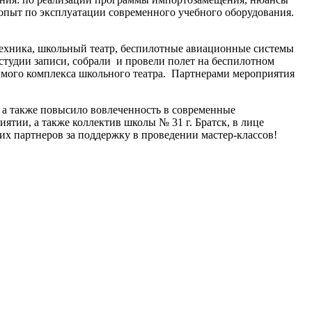
й опыт по эксплуатации современного учебного оборудования.
отехника, школьный театр, беспилотные авиационные системы
 студии записи, собрали и провели полет на беспилотном
димого комплекса школьного театра. Партнерами мероприятия
 а также повысило вовлеченность в современные
тии, а также коллектив школы № 31 г. Братск, в лице
их партнеров за поддержку в проведении мастер-классов!