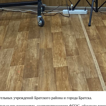
тельных учреждений Братского района и города Братска.
ательными решениями, соответствующими ФГОС, обсудили реше