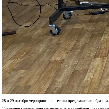
28 и 29 октября мероприятие посетили представители образова
Участники мероприятия ознакомились с российскими образов