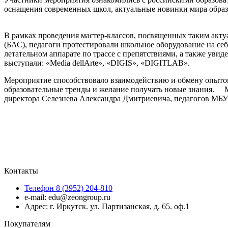
оснащения современных школ, актуальные новинки мира образ
В рамках проведения мастер-классов, посвященных таким акту
(БАС), педагоги протестировали школьное оборудование на себ
летательном аппарате по трассе с препятствиями, а также ув
выступали: «Media dellArte», «DIGIS», «DIGITLAB».
Мероприятие способствовало взаимодействию и обмену опытом
образовательные тренды и желание получать новые знания. Мы
директора Селезнева Александра Дмитриевича, педагогов МБУ Д
Контакты
Телефон 8 (3952) 204-810
e-mail: edu@zeongroup.ru
Адрес: г. Иркутск. ул. Партизанская, д. 65. оф.1
Покупателям