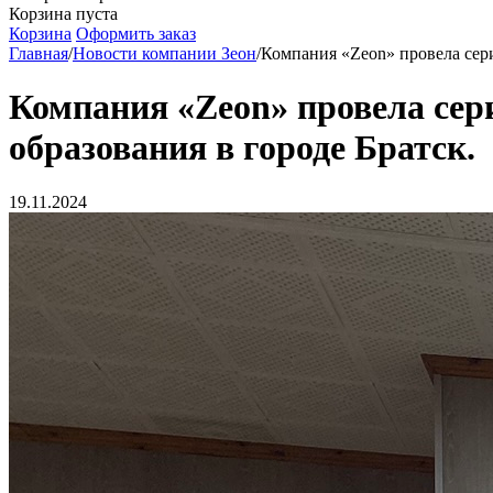
Корзина пуста
Корзина
Оформить заказ
Главная
/
Новости компании Зеон
/
Компания «Zeon» провела сери
Компания «Zeon» провела сер
образования в городе Братск.
19.11.2024