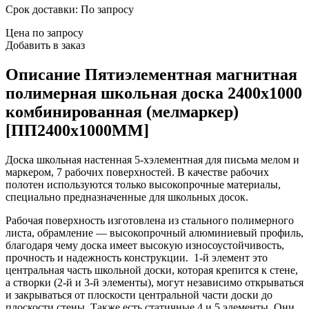
Срок доставки: По запросу
Цена по запросу
Добавить в заказ
Описание
Пятиэлементная магнитная
полимерная школьная доска 2400х1000
комбинированная (мелмаркер)
[ПП2400х1000ММ]
Доска школьная настенная 5-хэлементная для письма мелом и
маркером, 7 рабочих поверхностей. В качестве рабочих
полотен используются только высокопрочные материалы,
специально предназначенные для школьных досок.
Рабочая поверхность изготовлена из стального полимерного
листа, обрамление — высокопрочный алюминиевый профиль,
благодаря чему доска имеет высокую износоустойчивость,
прочность и надежность конструкции. 1-й элемент это
центральная часть школьной доски, которая крепится к стене,
а створки (2-й и 3-й элементы), могут независимо открываться
и закрываться от плоскости центральной части доски до
плоскости стены. Также есть статичные 4 и 5 элементы. Они