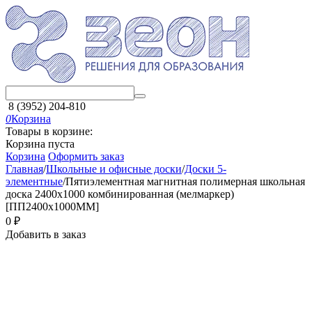
8 (3952) 204-810
0
Корзина
Товары в корзине:
Корзина пуста
Корзина
Оформить заказ
Главная
/
Школьные и офисные доски
/
Доски 5-
элементные
/
Пятиэлементная магнитная полимерная школьная
доска 2400х1000 комбинированная (мелмаркер)
[ПП2400х1000ММ]
‍0‍
₽
Добавить в заказ