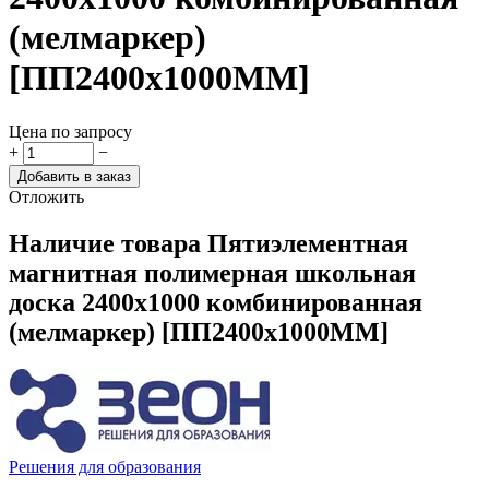
(мелмаркер)
[ПП2400х1000ММ]
Цена по запросу
+
−
Добавить в заказ
Отложить
Наличие товара
Пятиэлементная
магнитная полимерная школьная
доска 2400х1000 комбинированная
(мелмаркер) [ПП2400х1000ММ]
Решения для образования