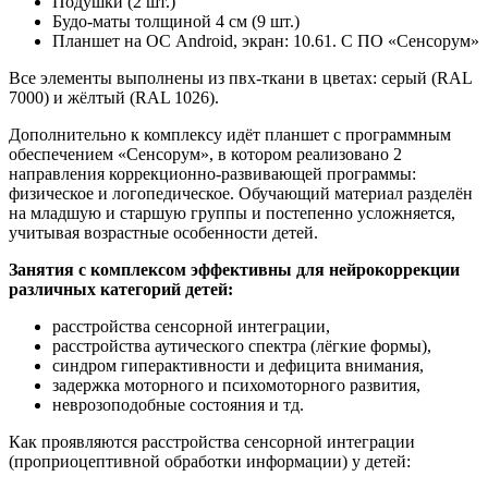
Подушки (2 шт.)
Будо-маты толщиной 4 см (9 шт.)
Планшет на ОС Android, экран: 10.61. С ПО «Сенсорум»
Все элементы выполнены из пвх-ткани в цветах: серый (RAL
7000) и жёлтый (RAL 1026).
Дополнительно к комплексу идёт планшет с программным
обеспечением «Сенсорум», в котором реализовано 2
направления коррекционно-развивающей программы:
физическое и логопедическое. Обучающий материал разделён
на младшую и старшую группы и постепенно усложняется,
учитывая возрастные особенности детей.
Занятия с комплексом эффективны для нейрокоррекции
различных категорий детей:
расстройства сенсорной интеграции,
расстройства аутического спектра (лёгкие формы),
синдром гиперактивности и дефицита внимания,
задержка моторного и психомоторного развития,
неврозоподобные состояния и тд.
Как проявляются расстройства сенсорной интеграции
(проприоцептивной обработки информации) у детей: