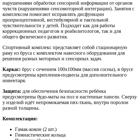
нарушениями обработки сенсорной информации от органов
чувств (нарушениями сенсомоторной интеграции). Занятия с
комплексом помогают исправлять дисфункции
проприоцептивной, вестибулярной и тактильной
чувствительности у детей. Подходит как для работы
коррекционных педагогов и реабилитологов, так и для
общего физического развития.
Спортивный комплекс представляет собой стационарную
раму из бруса с комплектом навесного оборудования для
решения разных моторных и сенсорных задач.
Каркас:
брус с сечением 100х100мм (массив сосны), в брусе
предусмотрены крепления-подвесы для дополнительного
инвентаря.
Защита:
для обеспечения безопасности ребёнка
предусмотрены будо-маты на пол и настенные панели. Сверху
у изделий идёт непромокаемая пвх-ткань, внутри поролон
разной толщины.
Комплектация:
Гамак-кокон
(2 шт.)
Гимнастические кольца