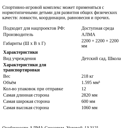
Спортивно-игровой комплекс может применяться с
нормотипичными детьми для развития общих физических
качеств: ловкости, координации, равновесия и прочих.
Подходит для нацпроектов РФ:
Доступная среда
Производитель
АЛМА
2200 × 2200 × 2200
Габариты (Ш х В х Г)
мм
Характеристики
Вид учреждения
Детский сад, Школа
Характеристики для
транспортировки
Вес
218 кг
Объём
1.595 мм³
Кол-во упаковок при отправке
12
Самая длинная сторона
2820 мм
Самая широкая сторона
600 мм
Самая высокая сторона
1060 мм
Особенности
АЛМА Сенсорум. Угловой. [А312]