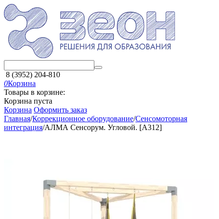
8 (3952) 204-810
0
Корзина
Товары в корзине:
Корзина пуста
Корзина
Оформить заказ
Главная
/
Коррекционное оборудование
/
Сенсомоторная
интеграция
/
АЛМА Сенсорум. Угловой. [А312]