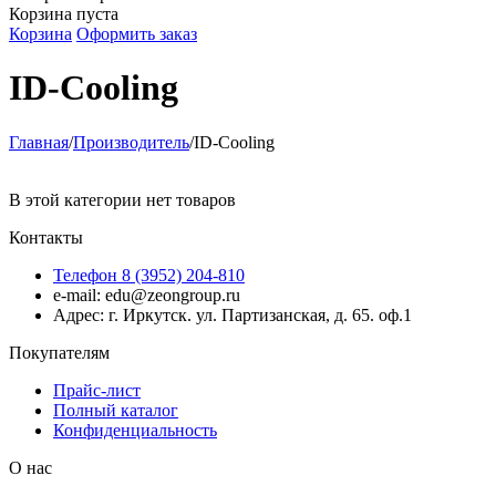
Корзина пуста
Корзина
Оформить заказ
ID-Cooling
Главная
/
Производитель
/
ID-Cooling
В этой категории нет товаров
Контакты
Телефон 8 (3952) 204-810
e-mail: edu@zeongroup.ru
Адрес: г. Иркутск. ул. Партизанская, д. 65. оф.1
Покупателям
Прайс-лист
Полный каталог
Конфиденциальность
О нас