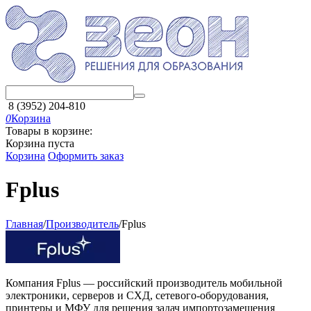
8 (3952) 204-810
0
Корзина
Товары в корзине:
Корзина пуста
Корзина
Оформить заказ
Fplus
Главная
/
Производитель
/
Fplus
Компания Fplus — российский производитель мобильной
электроники, серверов и СХД, сетевого-оборудования,
принтеры и МФУ для решения задач импортозамещения