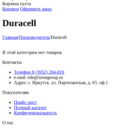
Корзина пуста
Корзина
Оформить заказ
Duracell
Главная
/
Производитель
/
Duracell
В этой категории нет товаров
Контакты
Телефон 8 (3952) 204-810
e-mail: edu@zeongroup.ru
Адрес: г. Иркутск. ул. Партизанская, д. 65. оф.1
Покупателям
Прайс-лист
Полный каталог
Конфиденциальность
О нас