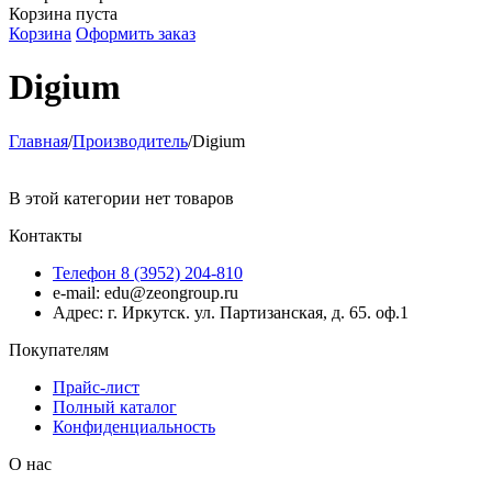
Корзина пуста
Корзина
Оформить заказ
Digium
Главная
/
Производитель
/
Digium
В этой категории нет товаров
Контакты
Телефон 8 (3952) 204-810
e-mail: edu@zeongroup.ru
Адрес: г. Иркутск. ул. Партизанская, д. 65. оф.1
Покупателям
Прайс-лист
Полный каталог
Конфиденциальность
О нас