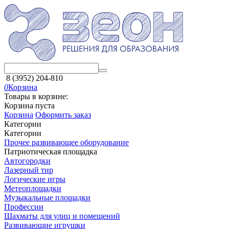
8 (3952) 204-810
0
Корзина
Товары в корзине:
Корзина пуста
Корзина
Оформить заказ
Категории
Категории
Прочее развивающее оборудование
Патриотическая площадка
Автогородки
Лазерный тир
Логические игры
Метеоплощадки
Музыкальные площадки
Профессии
Шахматы для улиц и помещений
Развивающие игрушки