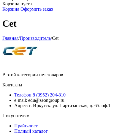
Корзина пуста
Корзина
Оформить заказ
Cet
Главная
/
Производитель
/
Cet
В этой категории нет товаров
Контакты
Телефон 8 (3952) 204-810
e-mail: edu@zeongroup.ru
Адрес: г. Иркутск. ул. Партизанская, д. 65. оф.1
Покупателям
Прайс-лист
Полный каталог